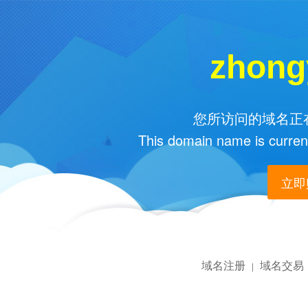
zhong
您所访问的域名正在
This domain name is current
立即购
域名注册
域名交易
|